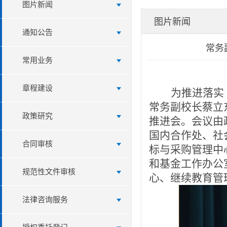
图片新闻
图片新闻
通知公告
常务
常用业务
章程建设
为推进落实
常务副校长蔡立
政策研究
推进会。会议由
国内合作处、社
合同审核
标与采购管理中
和基金工作办公
规范性文件审核
心、继续教育管
法律咨询服务