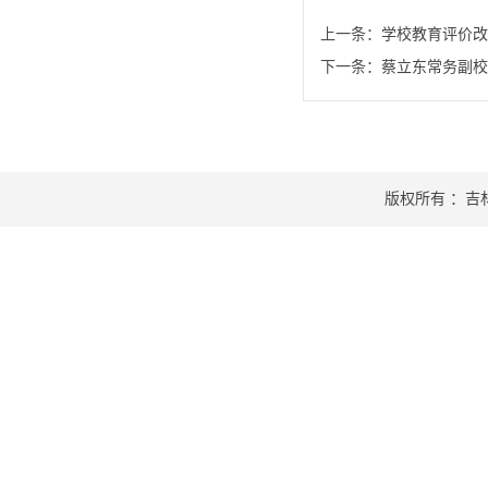
上一条：
学校教育评价改
下一条：
蔡立东常务副校
版权所有 ：吉